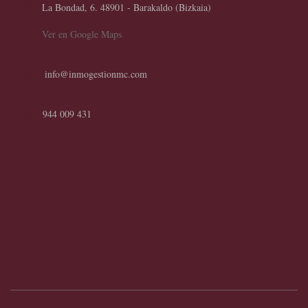
La Bondad, 6. 48901 - Barakaldo (Bizkaia)
Ver en Google Maps
info@inmogestionmc.com
944 009 431