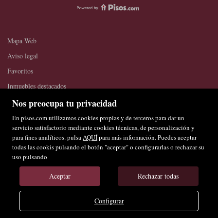
Mapa Web
Aviso legal
Favoritos
Inmuebles destacados
Sobre nosotros
Nos preocupa tu privacidad
Noticias
En pisos.com utilizamos cookies propias y de terceros para dar un
servicio satisfactorio mediante cookies técnicas, de personalización y
Política de cookies
para fines analíticos. pulsa
AQUÍ
para más información. Puedes aceptar
todas las cookis pulsando el botón "aceptar" o configurarlas o rechazar su
uso pulsando
Aceptar
Rechazar todas
Configurar