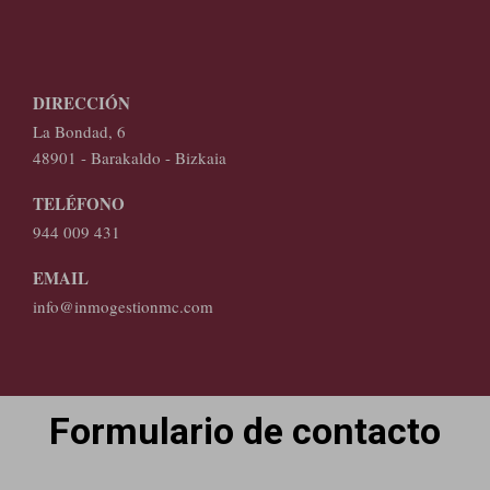
DIRECCIÓN
La Bondad, 6
48901 - Barakaldo - Bizkaia
TELÉFONO
944 009 431
EMAIL
info@inmogestionmc.com
Formulario de contacto