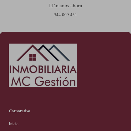
Llámanos ahora
944 009 431
Corporativo
Inicio